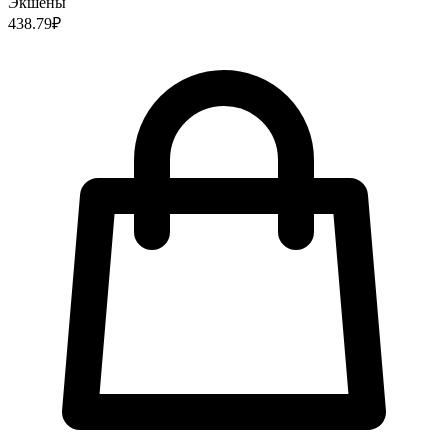
Экшены
438.79
₽