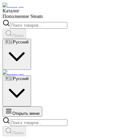
Каталог
Пополнение Steam
Поиск
🇷🇺
Русский
🇷🇺
Русский
Открыть меню
Поиск