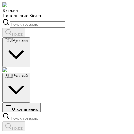
Каталог
Пополнение Steam
Поиск
🇷🇺
Русский
🇷🇺
Русский
Открыть меню
Поиск