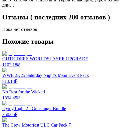
дни…
Отзывы ( последних 200 отзывов )
Пока нет отзывов
Похожие товары
OUTRIDERS WORLDSLAYER UPGRADE
1102.18
₽
WWE 2K25 Saturday Night’s Main Event Pack
813.13
₽
No Rest for the Wicked
1894.45
₽
Dying Light 2 - Gunslinger Bundle
350.65
₽
The Crew Motorfest ULC Car Pack 7