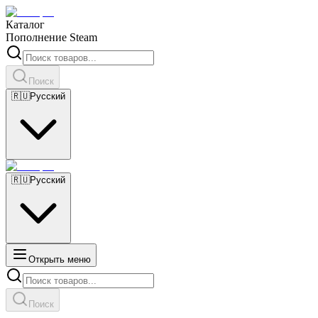
Каталог
Пополнение Steam
Поиск
🇷🇺
Русский
🇷🇺
Русский
Открыть меню
Поиск