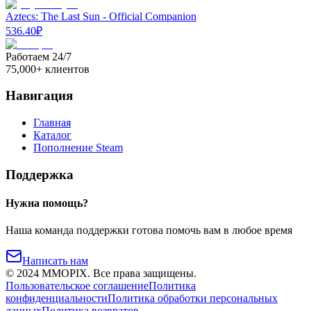
Aztecs: The Last Sun - Official Companion
536.40
₽
Работаем 24/7
75,000+ клиентов
Навигация
Главная
Каталог
Пополнение Steam
Поддержка
Нужна помощь?
Наша команда поддержки готова помочь вам в любое время
Написать нам
©
2024
MMOPIX.
Все права защищены.
Пользовательское соглашение
Политика
конфиденциальности
Политика обработки персональных
данных
Политика возвратов