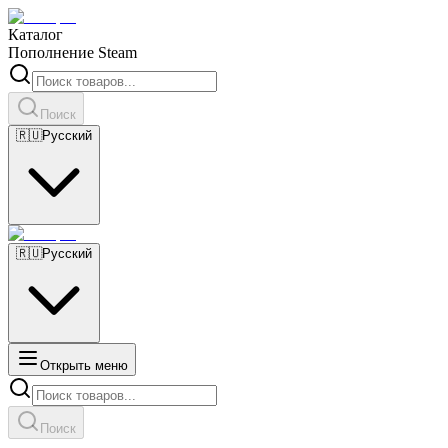
Каталог
Пополнение Steam
Поиск
🇷🇺
Русский
🇷🇺
Русский
Открыть меню
Поиск