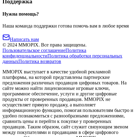
Поддержка
Нужна помощь?
Наша команда поддержки готова помочь вам в любое время
Написать нам
©
2024
MMOPIX.
Все права защищены.
Пользовательское соглашение
Политика
конфиденциальности
Политика обработки персональных
данных
Политика возвратов
MMOPIX выступает в качестве удобной рекламной
платформы, на которой представлены партнерские
предложения различных продавцов цифровых товаров. На
сайте можно найти лицензионные игровые ключи,
программное обеспечение, услуги и другие цифровые
продукты от проверенных продавцов. MMOPIX не
осуществляет прямую продажу, а выполняет
информационную функцию, помогая пользователям быстро и
удобно познакомиться с разнообразными предложениями,
сравнить цены и перейти к покупке у проверенных
продавцов. Таким образом, сайт служит связующим звеном
между покупателями и продавцами в сфере цифрового