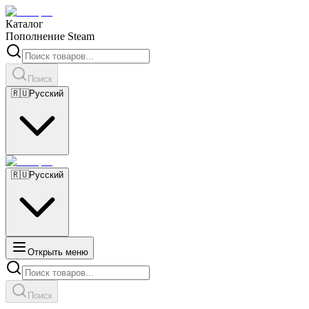
Каталог
Пополнение Steam
Поиск
🇷🇺
Русский
🇷🇺
Русский
Открыть меню
Поиск