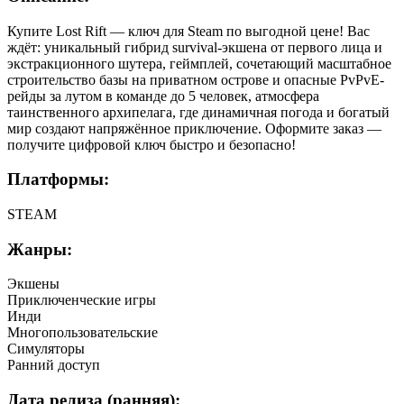
Купите Lost Rift — ключ для Steam по выгодной цене! Вас
ждёт: уникальный гибрид survival-экшена от первого лица и
экстракционного шутера, геймплей, сочетающий масштабное
строительство базы на приватном острове и опасные PvPvE-
рейды за лутом в команде до 5 человек, атмосфера
таинственного архипелага, где динамичная погода и богатый
мир создают напряжённое приключение. Оформите заказ —
получите цифровой ключ быстро и безопасно!
Платформы:
STEAM
Жанры:
Экшены
Приключенческие игры
Инди
Многопользовательские
Симуляторы
Ранний доступ
Дата релиза (ранняя):