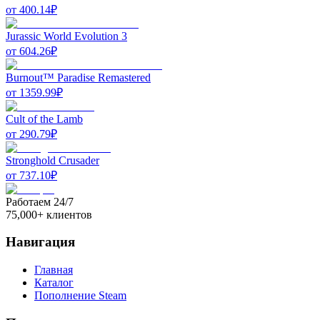
от
400.14
₽
Jurassic World Evolution 3
от
604.26
₽
Burnout™ Paradise Remastered
от
1359.99
₽
Cult of the Lamb
от
290.79
₽
Stronghold Crusader
от
737.10
₽
Работаем 24/7
75,000+ клиентов
Навигация
Главная
Каталог
Пополнение Steam