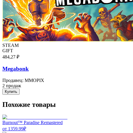
STEAM
GIFT
484,27 ₽
Megabonk
Продавец
:
MMOPIX
2 продаж
Купить
Похожие товары
Burnout™ Paradise Remastered
от
1359.99
₽