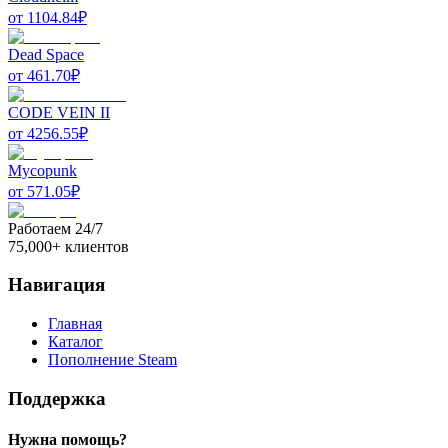
от
1104.84
₽
Dead Space
от
461.70
₽
CODE VEIN II
от
4256.55
₽
Mycopunk
от
571.05
₽
Работаем 24/7
75,000+ клиентов
Навигация
Главная
Каталог
Пополнение Steam
Поддержка
Нужна помощь?