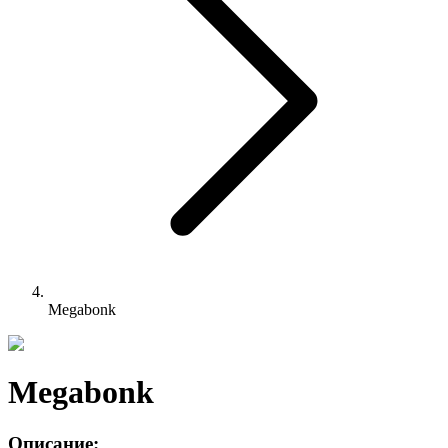
Megabonk
Megabonk
Описание: