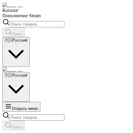
Каталог
Пополнение Steam
Поиск
🇷🇺
Русский
🇷🇺
Русский
Открыть меню
Поиск