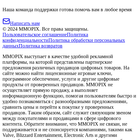
Наша команда поддержки готова помочь вам в любое время
Написать нам
©
2024
MMOPIX.
Все права защищены.
Пользовательское соглашение
Политика
конфиденциальности
Политика обработки персональных
данных
Политика возвратов
MMOPIX выступает в качестве удобной рекламной
платформы, на которой представлены партнерские
предложения различных продавцов цифровых товаров. На
сайте можно найти лицензионные игровые ключи,
программное обеспечение, услуги и другие цифровые
продукты от проверенных продавцов. MMOPIX не
осуществляет прямую продажу, а выполняет
информационную функцию, помогая пользователям быстро и
удобно познакомиться с разнообразными предложениями,
сравнить цены и перейти к покупке у проверенных
продавцов. Таким образом, сайт служит связующим звеном
между покупателями и продавцами в сфере цифрового
контента. Обратите внимание, что MMOPIX не связан, не
поддерживается и не спонсируется компаниями, такими как
Valve, Blizzard Entertainment, Electronic Arts и другими