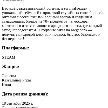
Вас ждёт: захватывающий рогалик и survival-экшен ,
уникальный геймплей с прокачкой случайных способностей,
битвами с бесконечными волнами врагов и созданием
сумасшедших билдов из 70+ предметов , атмосфера
хаотичного и затягивающего аркадного экшена, где каждый
заход непредсказуем . Оформите заказ на Megabonk —
получите цифровой ключ или подарок быстро, безопасно и
без переплат!
Платформы:
STEAM
Жанры:
Экшены
Казуальные игры
Инди
Дата релиза (ранняя):
18 сентября 2025 г.
Лучшие предложения