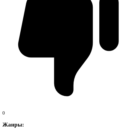
0
Жанры: