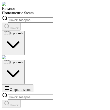
Каталог
Пополнение Steam
Поиск
🇷🇺
Русский
🇷🇺
Русский
Открыть меню
Поиск