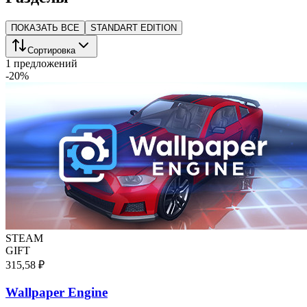
ПОКАЗАТЬ ВСЕ
STANDART EDITION
Сортировка
1 предложений
-
20
%
STEAM
GIFT
315,58 ₽
Wallpaper Engine