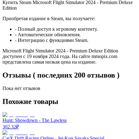
Купить Steam Microsoft Flight Simulator 2024 - Premium Deluxe
Edition
Приобретая издание в Steam, вы получаете:
- Полный доступ к игровому контенту.
- Автоматические обновления.
- Интеграцию с функциями Steam.
Microsoft Flight Simulator 2024 - Premium Deluxe Edition
доступен с 19 ноября 2024 года. На сайте mmopix.com
представлена самая низкая цена на издание.
Отзывы ( последних 200 отзывов )
Пока нет отзывов
Похожие товары
Hunt: Showdown - The Lawless
302.32
₽
CarX Drift Racing Online - Jet-Kun Sayaka Special