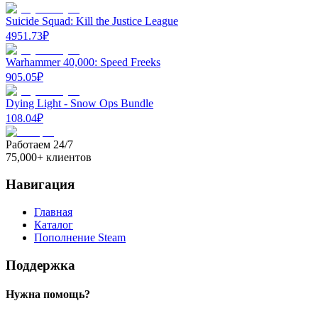
Suicide Squad: Kill the Justice League
4951.73
₽
Warhammer 40,000: Speed Freeks
905.05
₽
Dying Light - Snow Ops Bundle
108.04
₽
Работаем 24/7
75,000+ клиентов
Навигация
Главная
Каталог
Пополнение Steam
Поддержка
Нужна помощь?