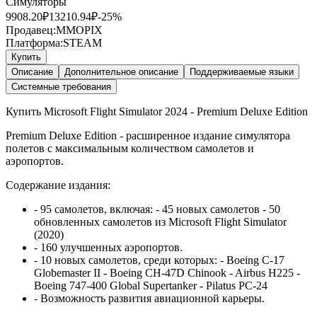
Симуляторы
9908.20
₽
13210.94
₽
-
25
%
Продавец:
MMOPIX
Платформа:
STEAM
Купить
Описание
Дополнительное описание
Поддерживаемые языки
Системные требования
Купить Microsoft Flight Simulator 2024 - Premium Deluxe Edition
Premium Deluxe Edition - расширенное издание симулятора
полетов с максимальным количеством самолетов и
аэропортов.
Содержание издания:
- 95 самолетов, включая: - 45 новых самолетов - 50
обновленных самолетов из Microsoft Flight Simulator
(2020)
- 160 улучшенных аэропортов.
- 10 новых самолетов, среди которых: - Boeing C-17
Globemaster II - Boeing CH-47D Chinook - Airbus H225 -
Boeing 747-400 Global Supertanker - Pilatus PC-24
- Возможность развития авиационной карьеры.