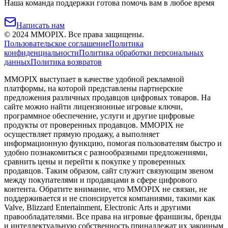
Наша команда поддержки готова помочь вам в любое время
Написать нам
©
2024
MMOPIX.
Все права защищены.
Пользовательское соглашение
Политика
конфиденциальности
Политика обработки персональных
данных
Политика возвратов
MMOPIX выступает в качестве удобной рекламной
платформы, на которой представлены партнерские
предложения различных продавцов цифровых товаров. На
сайте можно найти лицензионные игровые ключи,
программное обеспечение, услуги и другие цифровые
продукты от проверенных продавцов. MMOPIX не
осуществляет прямую продажу, а выполняет
информационную функцию, помогая пользователям быстро и
удобно познакомиться с разнообразными предложениями,
сравнить цены и перейти к покупке у проверенных
продавцов. Таким образом, сайт служит связующим звеном
между покупателями и продавцами в сфере цифрового
контента. Обратите внимание, что MMOPIX не связан, не
поддерживается и не спонсируется компаниями, такими как
Valve, Blizzard Entertainment, Electronic Arts и другими
правообладателями. Все права на игровые франшизы, бренды
и интеллектуальную собственность принадлежат их законным