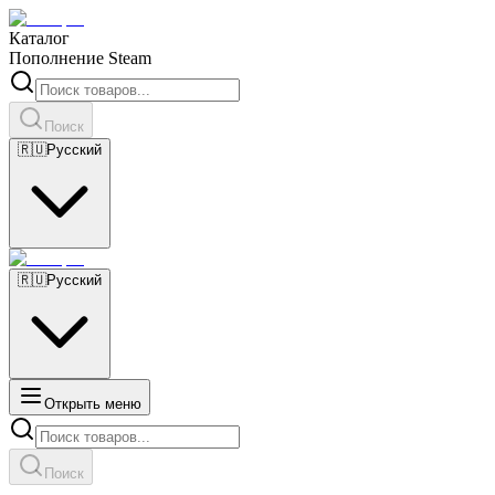
Каталог
Пополнение Steam
Поиск
🇷🇺
Русский
🇷🇺
Русский
Открыть меню
Поиск