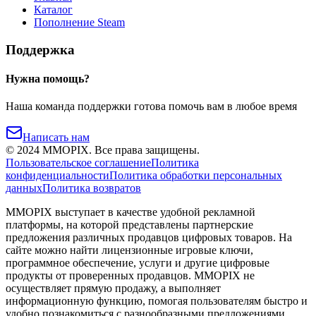
Каталог
Пополнение Steam
Поддержка
Нужна помощь?
Наша команда поддержки готова помочь вам в любое время
Написать нам
©
2024
MMOPIX.
Все права защищены.
Пользовательское соглашение
Политика
конфиденциальности
Политика обработки персональных
данных
Политика возвратов
MMOPIX выступает в качестве удобной рекламной
платформы, на которой представлены партнерские
предложения различных продавцов цифровых товаров. На
сайте можно найти лицензионные игровые ключи,
программное обеспечение, услуги и другие цифровые
продукты от проверенных продавцов. MMOPIX не
осуществляет прямую продажу, а выполняет
информационную функцию, помогая пользователям быстро и
удобно познакомиться с разнообразными предложениями,