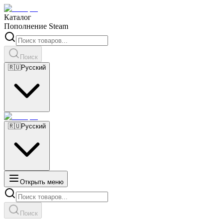
Каталог
Пополнение Steam
Поиск
🇷🇺
Русский
🇷🇺
Русский
Открыть меню
Поиск