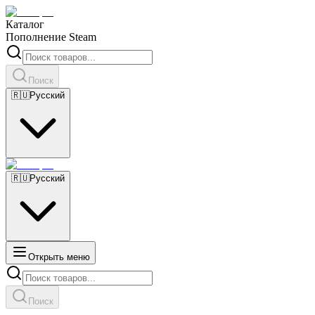
Каталог
Пополнение Steam
Поиск
🇷🇺
Русский
🇷🇺
Русский
Открыть меню
Поиск