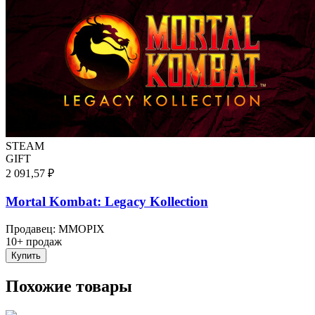
STEAM
GIFT
2 091,57 ₽
Mortal Kombat: Legacy Kollection
Продавец
:
MMOPIX
10+ продаж
Купить
Похожие товары