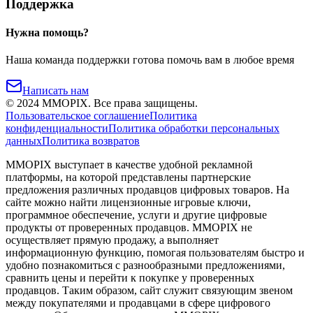
Поддержка
Нужна помощь?
Наша команда поддержки готова помочь вам в любое время
Написать нам
©
2024
MMOPIX.
Все права защищены.
Пользовательское соглашение
Политика
конфиденциальности
Политика обработки персональных
данных
Политика возвратов
MMOPIX выступает в качестве удобной рекламной
платформы, на которой представлены партнерские
предложения различных продавцов цифровых товаров. На
сайте можно найти лицензионные игровые ключи,
программное обеспечение, услуги и другие цифровые
продукты от проверенных продавцов. MMOPIX не
осуществляет прямую продажу, а выполняет
информационную функцию, помогая пользователям быстро и
удобно познакомиться с разнообразными предложениями,
сравнить цены и перейти к покупке у проверенных
продавцов. Таким образом, сайт служит связующим звеном
между покупателями и продавцами в сфере цифрового