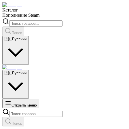
Каталог
Пополнение Steam
Поиск
🇷🇺
Русский
🇷🇺
Русский
Открыть меню
Поиск