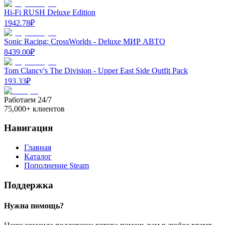
Hi-Fi RUSH Deluxe Edition
1942.78
₽
Sonic Racing: CrossWorlds - Deluxe МИР АВТО
8439.00
₽
Tom Clancy's The Division - Upper East Side Outfit Pack
193.33
₽
Работаем 24/7
75,000+ клиентов
Навигация
Главная
Каталог
Пополнение Steam
Поддержка
Нужна помощь?