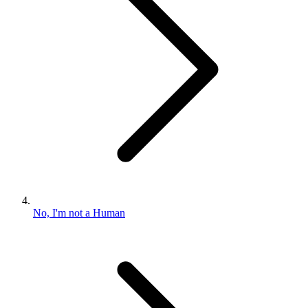
No, I'm not a Human