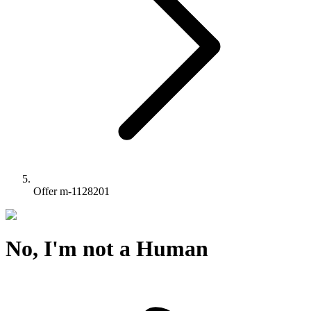
Offer m-1128201
No, I'm not a Human