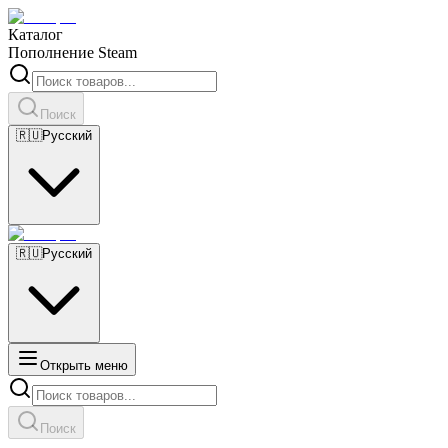
Каталог
Пополнение Steam
Поиск
🇷🇺
Русский
🇷🇺
Русский
Открыть меню
Поиск