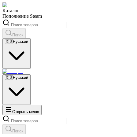
Каталог
Пополнение Steam
Поиск
🇷🇺
Русский
🇷🇺
Русский
Открыть меню
Поиск