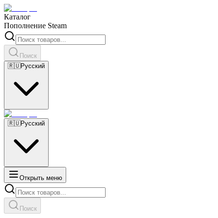
Каталог
Пополнение Steam
Поиск
🇷🇺
Русский
🇷🇺
Русский
Открыть меню
Поиск