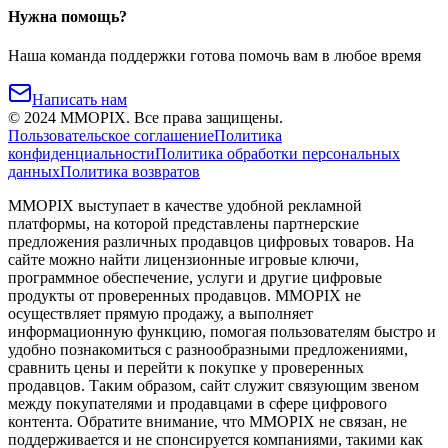
Нужна помощь?
Наша команда поддержки готова помочь вам в любое время
Написать нам
©
2024
MMOPIX.
Все права защищены.
Пользовательское соглашение
Политика
конфиденциальности
Политика обработки персональных
данных
Политика возвратов
MMOPIX выступает в качестве удобной рекламной
платформы, на которой представлены партнерские
предложения различных продавцов цифровых товаров. На
сайте можно найти лицензионные игровые ключи,
программное обеспечение, услуги и другие цифровые
продукты от проверенных продавцов. MMOPIX не
осуществляет прямую продажу, а выполняет
информационную функцию, помогая пользователям быстро и
удобно познакомиться с разнообразными предложениями,
сравнить цены и перейти к покупке у проверенных
продавцов. Таким образом, сайт служит связующим звеном
между покупателями и продавцами в сфере цифрового
контента. Обратите внимание, что MMOPIX не связан, не
поддерживается и не спонсируется компаниями, такими как