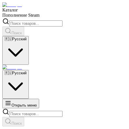
Каталог
Пополнение Steam
Поиск
🇷🇺
Русский
🇷🇺
Русский
Открыть меню
Поиск