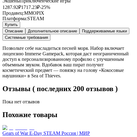
Экшены
Приключенческие игры
1287.92
₽
1717.23
₽
-
25
%
Продавец:
MMOPIX
Платформа:
STEAM
Купить
Описание
Дополнительное описание
Поддерживаемые языки
Системные требования
Позвольте себе насладиться песней моря. Набор включает
лицензию Immerse Gamepack, которая даст неограниченный
доступ к персонализированному профилю с улучшенным
объемным звуком. Вдобавок ваш пират получит
косметический предмет — повязку на голову «Кокосовые
наушники» в Sea of Thieves.
Отзывы ( последних 200 отзывов )
Пока нет отзывов
Похожие товары
Gears of War E-Day STEAM Россия | МИР