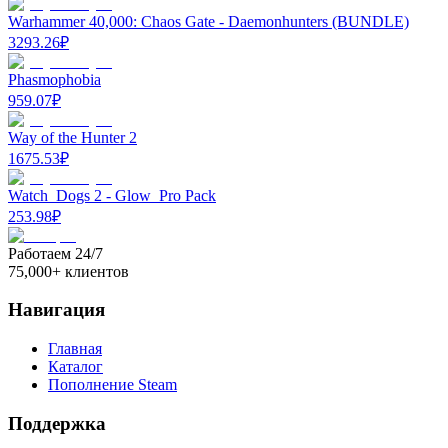
Warhammer 40,000: Chaos Gate - Daemonhunters (BUNDLE)
3293.26
₽
Phasmophobia
959.07
₽
Way of the Hunter 2
1675.53
₽
Watch_Dogs 2 - Glow_Pro Pack
253.98
₽
Работаем 24/7
75,000+ клиентов
Навигация
Главная
Каталог
Пополнение Steam
Поддержка