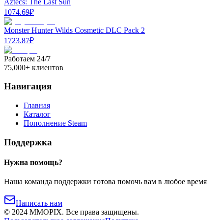
Aztecs: The Last Sun
1074.69
₽
Monster Hunter Wilds Cosmetic DLC Pack 2
1723.87
₽
Работаем 24/7
75,000+ клиентов
Навигация
Главная
Каталог
Пополнение Steam
Поддержка
Нужна помощь?
Наша команда поддержки готова помочь вам в любое время
Написать нам
©
2024
MMOPIX.
Все права защищены.