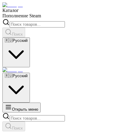
Каталог
Пополнение Steam
Поиск
🇷🇺
Русский
🇷🇺
Русский
Открыть меню
Поиск