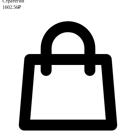
Стратегии
1602.56
₽