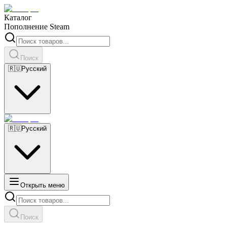
Каталог
Пополнение Steam
Поиск
🇷🇺
Русский
🇷🇺
Русский
Открыть меню
Поиск