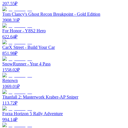
207.55
₽
Tom Clancy's Ghost Recon Breakpoint - Gold Edition
3908.31
₽
For Honor - Y8S2 Hero
622.64
₽
CarX Street - Build Your Car
851.98
₽
SnowRunner - Year 4 Pass
1558.02
₽
Renown
1069.01
₽
Titanfall 2: Masterwork Kraber-AP Sniper
113.72
₽
Forza Horizon 5 Rally Adventure
994.14
₽