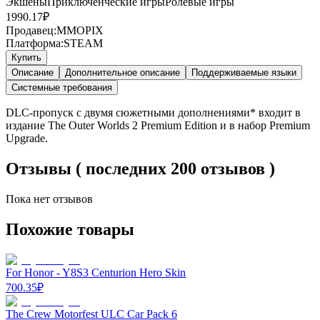
Экшены
Приключенческие игры
Ролевые игры
1990.17
₽
Продавец:
MMOPIX
Платформа:
STEAM
Купить
Описание
Дополнительное описание
Поддерживаемые языки
Системные требования
DLC-пропуск с двумя сюжетными дополнениями* входит в
издание The Outer Worlds 2 Premium Edition и в набор Premium
Upgrade.
Отзывы ( последних 200 отзывов )
Пока нет отзывов
Похожие товары
For Honor - Y8S3 Centurion Hero Skin
700.35
₽
The Crew Motorfest ULC Car Pack 6