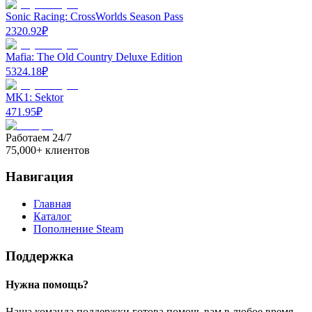
Sonic Racing: CrossWorlds Season Pass
2320.92
₽
Mafia: The Old Country Deluxe Edition
5324.18
₽
MK1: Sektor
471.95
₽
Работаем 24/7
75,000+ клиентов
Навигация
Главная
Каталог
Пополнение Steam
Поддержка
Нужна помощь?
Наша команда поддержки готова помочь вам в любое время