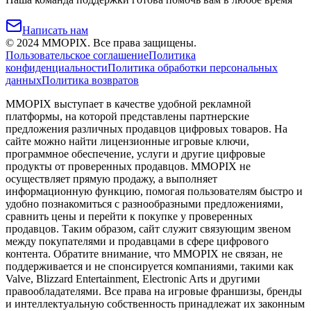
Написать нам
©
2024
MMOPIX.
Все права защищены.
Пользовательское соглашение
Политика
конфиденциальности
Политика обработки персональных
данных
Политика возвратов
MMOPIX выступает в качестве удобной рекламной
платформы, на которой представлены партнерские
предложения различных продавцов цифровых товаров. На
сайте можно найти лицензионные игровые ключи,
программное обеспечение, услуги и другие цифровые
продукты от проверенных продавцов. MMOPIX не
осуществляет прямую продажу, а выполняет
информационную функцию, помогая пользователям быстро и
удобно познакомиться с разнообразными предложениями,
сравнить цены и перейти к покупке у проверенных
продавцов. Таким образом, сайт служит связующим звеном
между покупателями и продавцами в сфере цифрового
контента. Обратите внимание, что MMOPIX не связан, не
поддерживается и не спонсируется компаниями, такими как
Valve, Blizzard Entertainment, Electronic Arts и другими
правообладателями. Все права на игровые франшизы, бренды
и интеллектуальную собственность принадлежат их законным