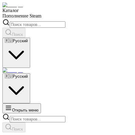
Каталог
Пополнение Steam
Поиск
🇷🇺
Русский
🇷🇺
Русский
Открыть меню
Поиск