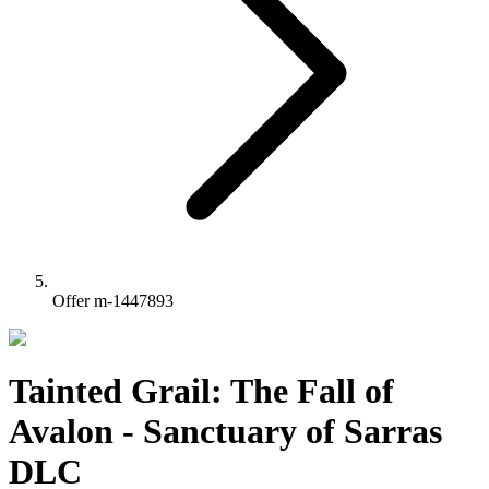
Offer m-1447893
Tainted Grail: The Fall of
Avalon - Sanctuary of Sarras
DLC