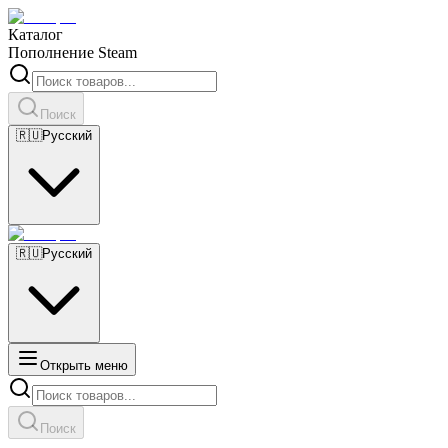
Каталог
Пополнение Steam
Поиск
🇷🇺
Русский
🇷🇺
Русский
Открыть меню
Поиск