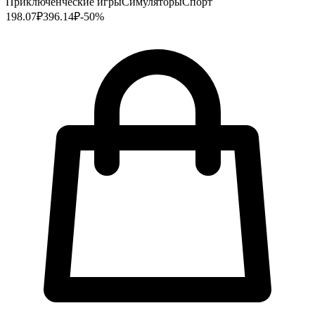
Приключенческие игры
Симуляторы
Спорт
198.07
₽
396.14
₽
-
50
%