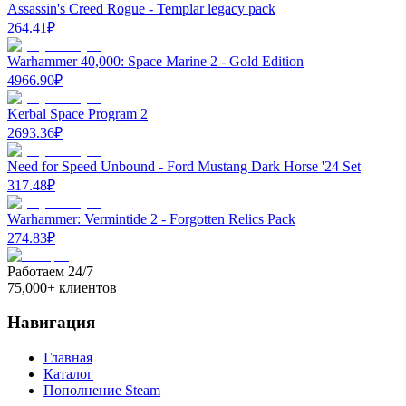
Assassin's Creed Rogue - Templar legacy pack
264.41
₽
Warhammer 40,000: Space Marine 2 - Gold Edition
4966.90
₽
Kerbal Space Program 2
2693.36
₽
Need for Speed Unbound - Ford Mustang Dark Horse '24 Set
317.48
₽
Warhammer: Vermintide 2 - Forgotten Relics Pack
274.83
₽
Работаем 24/7
75,000+ клиентов
Навигация
Главная
Каталог
Пополнение Steam