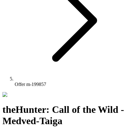
Offer m-199857
theHunter: Call of the Wild -
Medved-Taiga