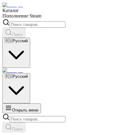
Каталог
Пополнение Steam
Поиск
🇷🇺
Русский
🇷🇺
Русский
Открыть меню
Поиск