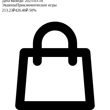
Дата выхода:
2025-03-18
Экшены
Приключенческие игры
213.23
₽
426.46
₽
-
50
%