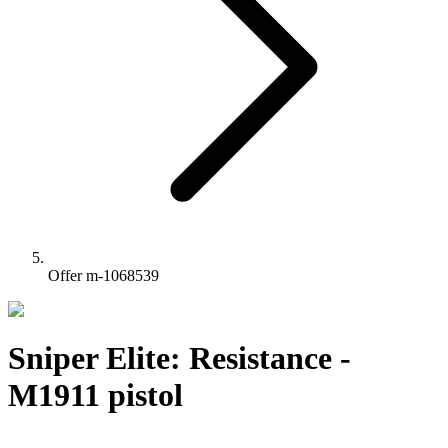
Offer m-1068539
Sniper Elite: Resistance -
M1911 pistol