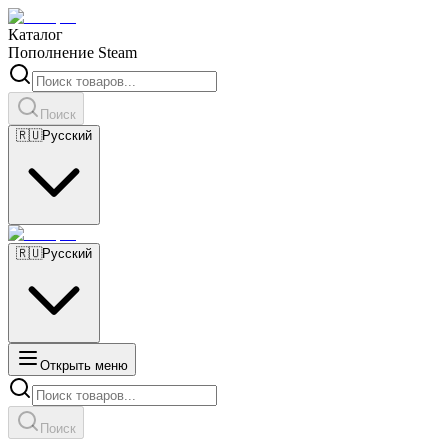
Каталог
Пополнение Steam
Поиск
🇷🇺
Русский
🇷🇺
Русский
Открыть меню
Поиск