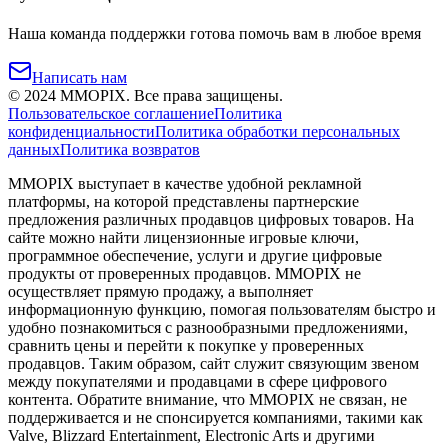
Наша команда поддержки готова помочь вам в любое время
Написать нам
©
2024
MMOPIX.
Все права защищены.
Пользовательское соглашение
Политика
конфиденциальности
Политика обработки персональных
данных
Политика возвратов
MMOPIX выступает в качестве удобной рекламной
платформы, на которой представлены партнерские
предложения различных продавцов цифровых товаров. На
сайте можно найти лицензионные игровые ключи,
программное обеспечение, услуги и другие цифровые
продукты от проверенных продавцов. MMOPIX не
осуществляет прямую продажу, а выполняет
информационную функцию, помогая пользователям быстро и
удобно познакомиться с разнообразными предложениями,
сравнить цены и перейти к покупке у проверенных
продавцов. Таким образом, сайт служит связующим звеном
между покупателями и продавцами в сфере цифрового
контента. Обратите внимание, что MMOPIX не связан, не
поддерживается и не спонсируется компаниями, такими как
Valve, Blizzard Entertainment, Electronic Arts и другими