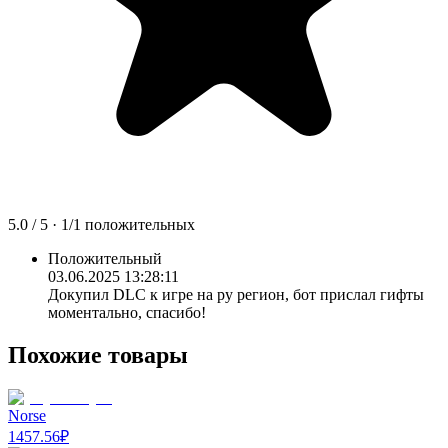
5.0
/ 5 ·
1
/
1
положительных
Положительный
03.06.2025 13:28:11
Докупил DLC к игре на ру регион, бот прислал гифты
моментально, спасибо!
Похожие товары
Norse
1457.56
₽