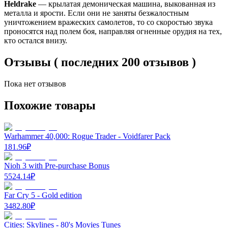
Heldrake
— крылатая демоническая машина, выкованная из
металла и ярости. Если они не заняты безжалостным
уничтожением вражеских самолетов, то со скоростью звука
проносятся над полем боя, направляя огненные орудия на тех,
кто остался внизу.
Отзывы ( последних 200 отзывов )
Пока нет отзывов
Похожие товары
Warhammer 40,000: Rogue Trader - Voidfarer Pack
181.96
₽
Nioh 3 with Pre-purchase Bonus
5524.14
₽
Far Cry 5 - Gold edition
3482.80
₽
Cities: Skylines - 80's Movies Tunes