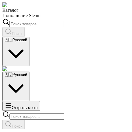
Каталог
Пополнение Steam
Поиск
🇷🇺
Русский
🇷🇺
Русский
Открыть меню
Поиск