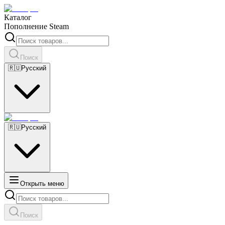
Каталог
Пополнение Steam
Поиск
🇷🇺
Русский
🇷🇺
Русский
Открыть меню
Поиск