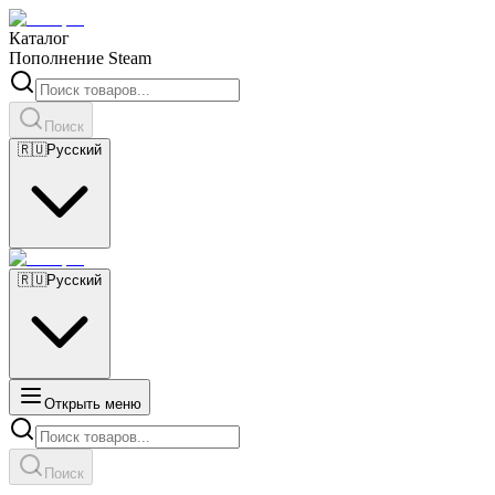
Каталог
Пополнение Steam
Поиск
🇷🇺
Русский
🇷🇺
Русский
Открыть меню
Поиск