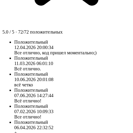
5.0
/ 5 ·
72
/
72
положительных
Положительный
12.04.2026 20:00:34
Все отлично, код пришел моментально;)
Положительный
11.03.2026 06:01:10
Всё отлично.
Положительный
10.06.2026 20:01:08
всё четко
Положительный
07.06.2026 14:27:44
Всё отлично!
Положительный
07.02.2026 10:09:33
Все отлично!
Положительный
06.04.2026 22:32:52
+