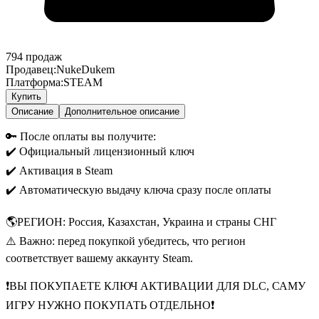
794
продаж
Продавец:
NukeDukem
Платформа:
STEAM
Купить
Описание
Дополнительное описание
🔑 После оплаты вы получите:
✔️ Официальный лицензионный ключ
✔️ Активация в Steam
✔️ Автоматическую выдачу ключа сразу после оплаты
🌎РЕГИОН: Россия, Казахстан, Украина и страны СНГ
⚠️ Важно: перед покупкой убедитесь, что регион
соответствует вашему аккаунту Steam.
❗ВЫ ПОКУПАЕТЕ КЛЮЧ АКТИВАЦИИ ДЛЯ DLC, САМУ
ИГРУ НУЖНО ПОКУПАТЬ ОТДЕЛЬНО❗