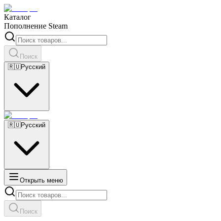
Каталог
Пополнение Steam
Поиск
🇷🇺
Русский
🇷🇺
Русский
Открыть меню
Поиск