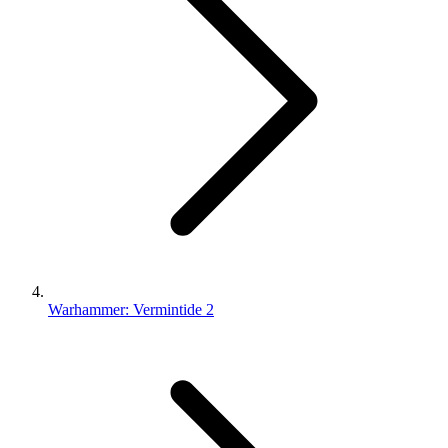
Warhammer: Vermintide 2