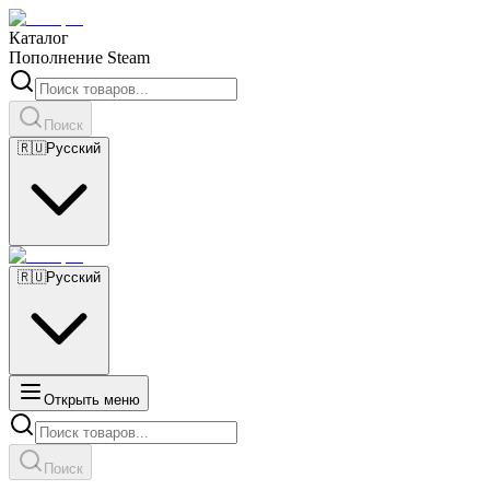
Каталог
Пополнение Steam
Поиск
🇷🇺
Русский
🇷🇺
Русский
Открыть меню
Поиск