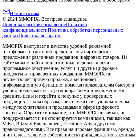
Написать нам
©
2024
MMOPIX.
Все права защищены.
Пользовательское соглашение
Политика
конфиденциальности
Политика обработки персональных
данных
Политика возвратов
MMOPIX выступает в качестве удобной рекламной
платформы, на которой представлены партнерские
предложения различных продавцов цифровых товаров. На
сайте можно найти лицензионные игровые ключи,
программное обеспечение, услуги и другие цифровые
продукты от проверенных продавцов. MMOPIX не
осуществляет прямую продажу, а выполняет
информационную функцию, помогая пользователям быстро и
удобно познакомиться с разнообразными предложениями,
сравнить цены и перейти к покупке у проверенных
продавцов. Таким образом, сайт служит связующим звеном
между покупателями и продавцами в сфере цифрового
контента. Обратите внимание, что MMOPIX не связан, не
поддерживается и не спонсируется компаниями, такими как
Valve, Blizzard Entertainment, Electronic Arts и другими
правообладателями. Все права на игровые франшизы, бренды
и интеллектуальную собственность принадлежат их законным