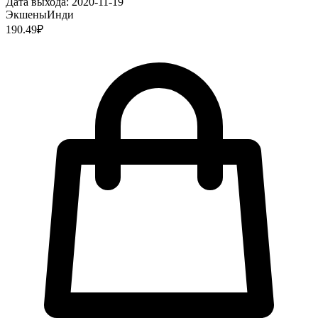
Дата выхода:
2020-11-19
Экшены
Инди
190.49
₽