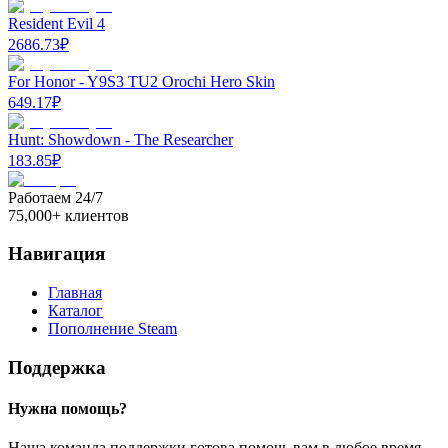
Resident Evil 4
2686.73
₽
For Honor - Y9S3 TU2 Orochi Hero Skin
649.17
₽
Hunt: Showdown - The Researcher
183.85
₽
Работаем 24/7
75,000+ клиентов
Навигация
Главная
Каталог
Пополнение Steam
Поддержка
Нужна помощь?
Наша команда поддержки готова помочь вам в любое время