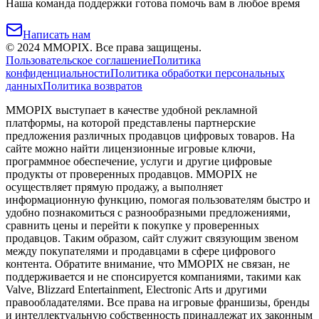
Наша команда поддержки готова помочь вам в любое время
Написать нам
©
2024
MMOPIX.
Все права защищены.
Пользовательское соглашение
Политика
конфиденциальности
Политика обработки персональных
данных
Политика возвратов
MMOPIX выступает в качестве удобной рекламной
платформы, на которой представлены партнерские
предложения различных продавцов цифровых товаров. На
сайте можно найти лицензионные игровые ключи,
программное обеспечение, услуги и другие цифровые
продукты от проверенных продавцов. MMOPIX не
осуществляет прямую продажу, а выполняет
информационную функцию, помогая пользователям быстро и
удобно познакомиться с разнообразными предложениями,
сравнить цены и перейти к покупке у проверенных
продавцов. Таким образом, сайт служит связующим звеном
между покупателями и продавцами в сфере цифрового
контента. Обратите внимание, что MMOPIX не связан, не
поддерживается и не спонсируется компаниями, такими как
Valve, Blizzard Entertainment, Electronic Arts и другими
правообладателями. Все права на игровые франшизы, бренды
и интеллектуальную собственность принадлежат их законным