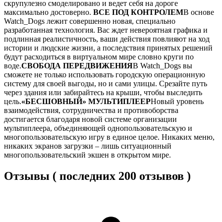
скрупулезно смоделировано и ведет себя на дороге
максимально достоверно.
ВСЕ ПОД КОНТРОЛЕМ
В основе
Watch_Dogs лежит совершенно новая, специально
разработанная технология. Вас ждет невероятная графика и
подлинная реалистичность, ваши действия повлияют на ход
истории и людские жизни, а последствия принятых решений
будут расходиться в виртуальном мире словно круги по
воде.
СВОБОДА ПЕРЕДВИЖЕНИЯ
В Watch_Dogs вы
сможете не только использовать городскую операционную
систему для своей выгоды, но и сами улицы. Срезайте путь
через здания или забирайтесь на крыши, чтобы выследить
цель.
«БЕСШОВНЫЙ» МУЛЬТИПЛЕЕР
Новый уровень
взаимодействия, сотрудничества и противоборства
достигается благодаря новой системе организации
мультиплеера, объединяющей однопользовательскую и
многопользовательскую игру в единое целое. Никаких меню,
никаких экранов загрузки – лишь ситуационный
многопользовательский экшен в открытом мире.
Отзывы ( последних 200 отзывов )