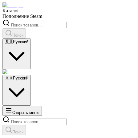
Каталог
Пополнение Steam
Поиск
🇷🇺
Русский
🇷🇺
Русский
Открыть меню
Поиск