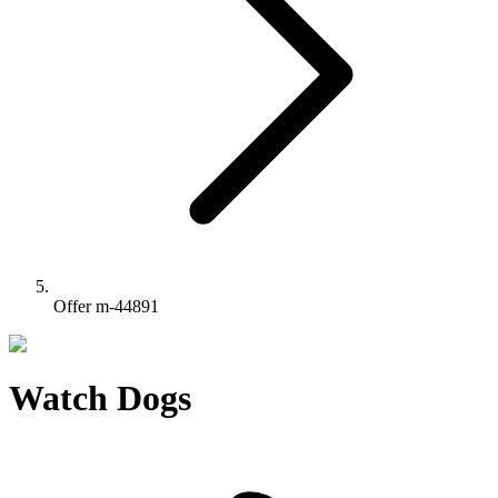
Offer m-44891
Watch Dogs