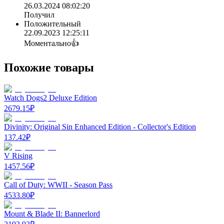
26.03.2024 08:02:20
Получил
Положительный
22.09.2023 12:25:11
Моментально👍
Похожие товары
Watch Dogs2 Deluxe Edition
2679.15
₽
Divinity: Original Sin Enhanced Edition - Collector's Edition
137.42
₽
V Rising
1457.56
₽
Call of Duty: WWII - Season Pass
4533.80
₽
Mount & Blade II: Bannerlord