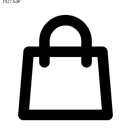
1927.62
₽