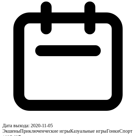
Дата выхода:
2020-11-05
Экшены
Приключенческие игры
Казуальные игры
Гонки
Спорт