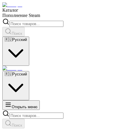
Каталог
Пополнение Steam
Поиск
🇷🇺
Русский
🇷🇺
Русский
Открыть меню
Поиск