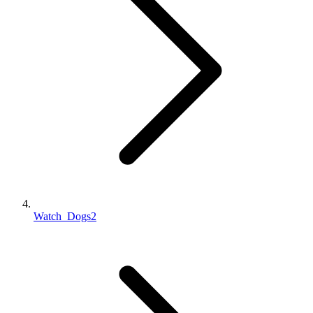
Watch_Dogs2