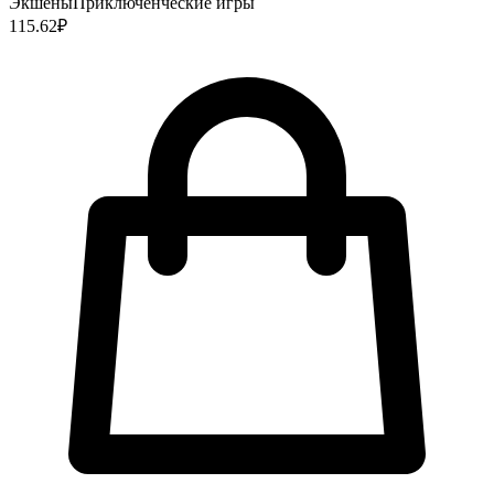
Экшены
Приключенческие игры
115.62
₽