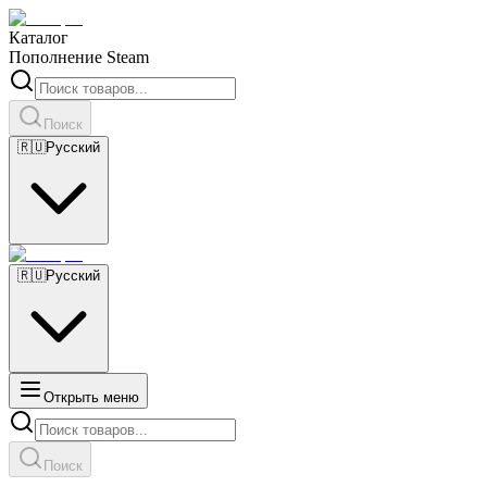
Каталог
Пополнение Steam
Поиск
🇷🇺
Русский
🇷🇺
Русский
Открыть меню
Поиск