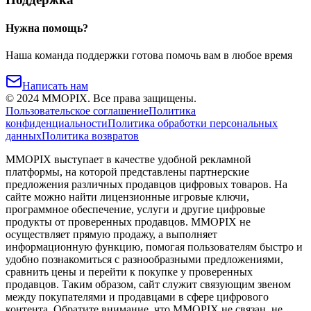
Нужна помощь?
Наша команда поддержки готова помочь вам в любое время
Написать нам
©
2024
MMOPIX.
Все права защищены.
Пользовательское соглашение
Политика
конфиденциальности
Политика обработки персональных
данных
Политика возвратов
MMOPIX выступает в качестве удобной рекламной
платформы, на которой представлены партнерские
предложения различных продавцов цифровых товаров. На
сайте можно найти лицензионные игровые ключи,
программное обеспечение, услуги и другие цифровые
продукты от проверенных продавцов. MMOPIX не
осуществляет прямую продажу, а выполняет
информационную функцию, помогая пользователям быстро и
удобно познакомиться с разнообразными предложениями,
сравнить цены и перейти к покупке у проверенных
продавцов. Таким образом, сайт служит связующим звеном
между покупателями и продавцами в сфере цифрового
контента. Обратите внимание, что MMOPIX не связан, не