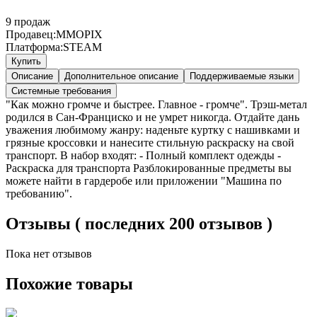
9
продаж
Продавец:
MMOPIX
Платформа:
STEAM
Купить
Описание
Дополнительное описание
Поддерживаемые языки
Системные требования
"Как можно громче и быстрее. Главное - громче". Трэш-метал
родился в Сан-Франциско и не умрет никогда. Отдайте дань
уважения любимому жанру: наденьте куртку с нашивками и
грязные кроссовки и нанесите стильную раскраску на свой
транспорт. В набор входят: - Полный комплект одежды -
Раскраска для транспорта Разблокированные предметы вы
можете найти в гардеробе или приложении "Машина по
требованию".
Отзывы ( последних 200 отзывов )
Пока нет отзывов
Похожие товары