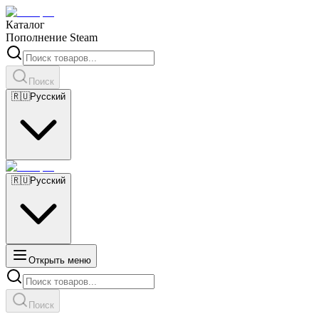
Каталог
Пополнение Steam
Поиск
🇷🇺
Русский
🇷🇺
Русский
Открыть меню
Поиск