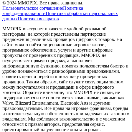
©
2024
MMOPIX.
Все права защищены.
Пользовательское соглашение
Политика
конфиденциальности
Политика обработки персональных
данных
Политика возвратов
MMOPIX выступает в качестве удобной рекламной
платформы, на которой представлены партнерские
предложения различных продавцов цифровых товаров. На
сайте можно найти лицензионные игровые ключи,
программное обеспечение, услуги и другие цифровые
продукты от проверенных продавцов. MMOPIX не
осуществляет прямую продажу, а выполняет
информационную функцию, помогая пользователям быстро и
удобно познакомиться с разнообразными предложениями,
сравнить цены и перейти к покупке у проверенных
продавцов. Таким образом, сайт служит связующим звеном
между покупателями и продавцами в сфере цифрового
контента. Обратите внимание, что MMOPIX не связан, не
поддерживается и не спонсируется компаниями, такими как
Valve, Blizzard Entertainment, Electronic Arts и другими
правообладателями. Все права на игровые франшизы, бренды
и интеллектуальную собственность принадлежат их законным
владельцам. Мы соблюдаем законодательство и с уважением
относимся к правам авторов, предоставляя сервис,
ориентированный на улучшение опыта игроков.