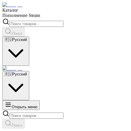
Каталог
Пополнение Steam
Поиск
🇷🇺
Русский
🇷🇺
Русский
Открыть меню
Поиск