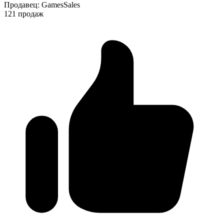
Продавец
:
GamesSales
121 продаж