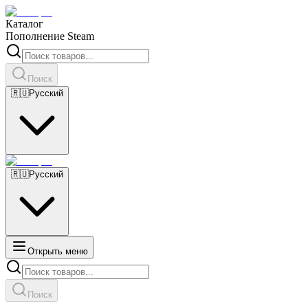
Каталог
Пополнение Steam
Поиск
🇷🇺
Русский
🇷🇺
Русский
Открыть меню
Поиск