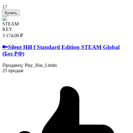
17
Купить
STEAM
KEY
3 174,00 ₽
🔑Silent Hill f Standard Edition STEAM Global
(Без РФ)
Продавец
:
Play_Has_Limits
25 продаж