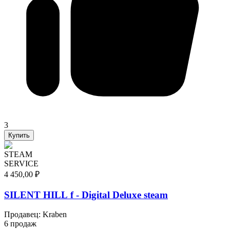
3
Купить
STEAM
SERVICE
4 450,00 ₽
SILENT HILL f - Digital Deluxe steam
Продавец
:
Kraben
6 продаж