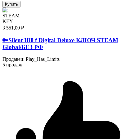
Купить
STEAM
KEY
3 551,00 ₽
🔑Silent Hill f Digital Deluxe КЛЮЧ STEAM
Global/БЕЗ РФ
Продавец
:
Play_Has_Limits
5 продаж