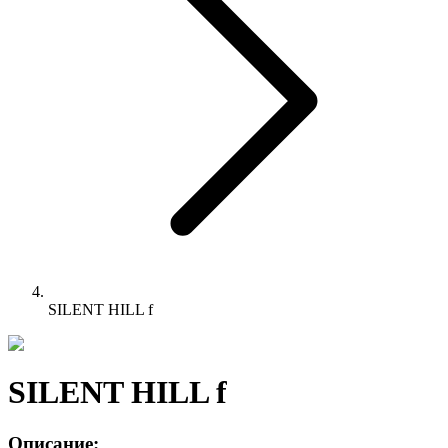
SILENT HILL f
SILENT HILL f
Описание: