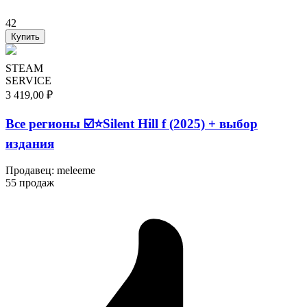
42
Купить
STEAM
SERVICE
3 419,00 ₽
Все регионы ☑️⭐Silent Hill f (2025) + выбор
издания
Продавец
:
meleeme
55 продаж