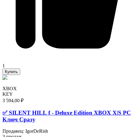
1
Купить
XBOX
KEY
3 594,00 ₽
✅ SILENT HILL f - Deluxe Edition XBOX X|S PC
Ключ Сразу
Продавец
:
IgorDeRish
3 продаж