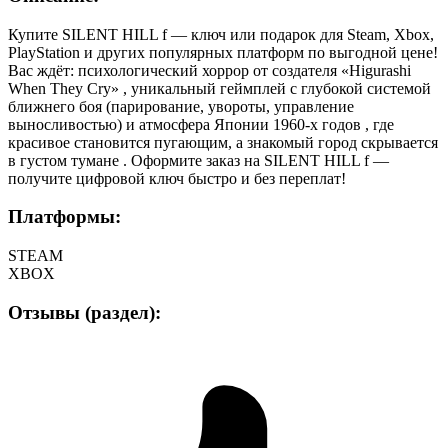
Купите SILENT HILL f — ключ или подарок для Steam, Xbox,
PlayStation и других популярных платформ по выгодной цене!
Вас ждёт: психологический хоррор от создателя «Higurashi
When They Cry» , уникальный геймплей с глубокой системой
ближнего боя (парирование, увороты, управление
выносливостью) и атмосфера Японии 1960-х годов , где
красивое становится пугающим, а знакомый город скрывается
в густом тумане . Оформите заказ на SILENT HILL f —
получите цифровой ключ быстро и без переплат!
Платформы:
STEAM
XBOX
Отзывы (раздел):