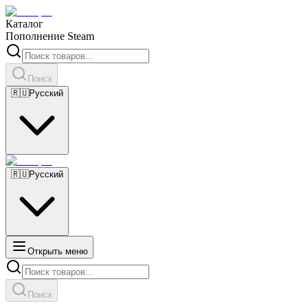
Каталог
Пополнение Steam
Поиск
🇷🇺
Русский
🇷🇺
Русский
Открыть меню
Поиск