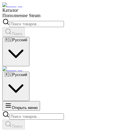
Каталог
Пополнение Steam
Поиск
🇷🇺
Русский
🇷🇺
Русский
Открыть меню
Поиск