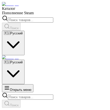
Каталог
Пополнение Steam
Поиск
🇷🇺
Русский
🇷🇺
Русский
Открыть меню
Поиск