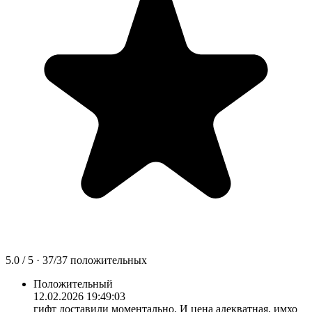
5.0
/ 5 ·
37
/
37
положительных
Положительный
12.02.2026 19:49:03
гифт доставили моментально. И цена адекватная, имхо