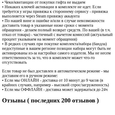
• Чеки/квитанции от покупки гифта не выдаем
• Никаких ключей активации в комплекте не идет. Если
требуется у игры привязка к стороннему сервису - привязка
выполняется через Steam привязку аккаунта
• По нашей вине и ошибке и/или в случае невозможности
доставить товар в указанные ниже сроки с момента
обращения - делаем полный возврат средств. По вашей (в т.ч.
отказ от товара) - частичный с вычетом комиссий (актуальный
процент указываем на момент обращения)
• В редких случаях при покупке комплекта/набора (бандла)
недоступные в вашем регионе позиции набора могут быть не
активированы из-за настройки самого издателя. Мы не несем
ответственность за то, что в комплекте может что-то
отсутствовать
Если товар не был доставлен в автоматическом режиме - мы
доставим его в ручном режиме:
• Если мы ОНЛАЙН - доставка от 10 минут до 9 часов (в
крайних случаях, например - высокий спрос/загруженность)
• Если мы ОФФЛАЙН - доставка может задержаться до 24ч
Отзывы ( последних 200 отзывов )