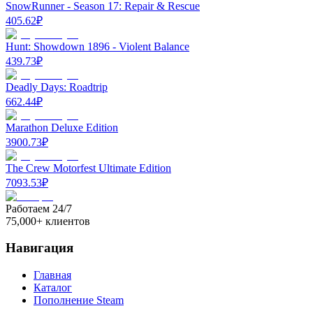
SnowRunner - Season 17: Repair & Rescue
405.62
₽
Hunt: Showdown 1896 - Violent Balance
439.73
₽
Deadly Days: Roadtrip
662.44
₽
Marathon Deluxe Edition
3900.73
₽
The Crew Motorfest Ultimate Edition
7093.53
₽
Работаем 24/7
75,000+ клиентов
Навигация
Главная
Каталог
Пополнение Steam