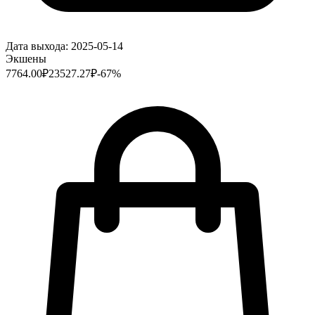
Дата выхода:
2025-05-14
Экшены
7764.00
₽
23527.27
₽
-
67
%