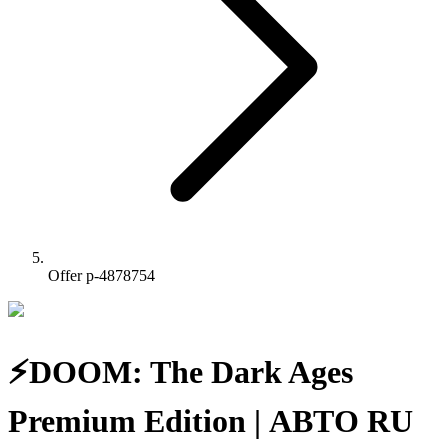
Offer p-4878754
⚡️DOOM: The Dark Ages
Premium Edition | АВТО RU