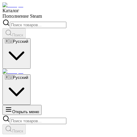
Каталог
Пополнение Steam
Поиск
🇷🇺
Русский
🇷🇺
Русский
Открыть меню
Поиск