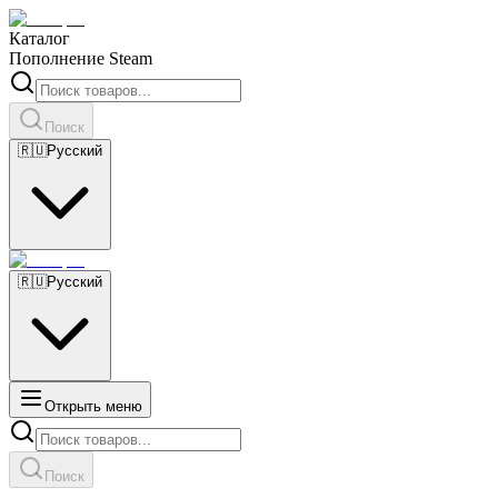
Каталог
Пополнение Steam
Поиск
🇷🇺
Русский
🇷🇺
Русский
Открыть меню
Поиск