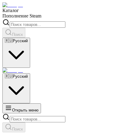
Каталог
Пополнение Steam
Поиск
🇷🇺
Русский
🇷🇺
Русский
Открыть меню
Поиск