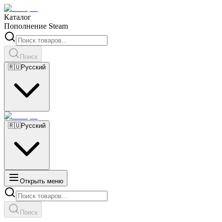
Каталог
Пополнение Steam
Поиск
🇷🇺
Русский
🇷🇺
Русский
Открыть меню
Поиск