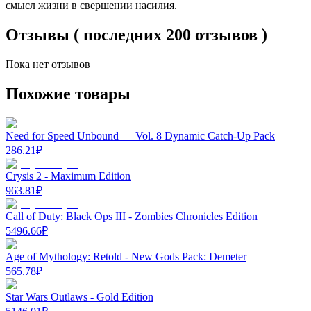
смысл жизни в свершении насилия.
Отзывы ( последних 200 отзывов )
Пока нет отзывов
Похожие товары
Need for Speed Unbound — Vol. 8 Dynamic Catch-Up Pack
286.21
₽
Crysis 2 - Maximum Edition
963.81
₽
Call of Duty: Black Ops III - Zombies Chronicles Edition
5496.66
₽
Age of Mythology: Retold - New Gods Pack: Demeter
565.78
₽
Star Wars Outlaws - Gold Edition