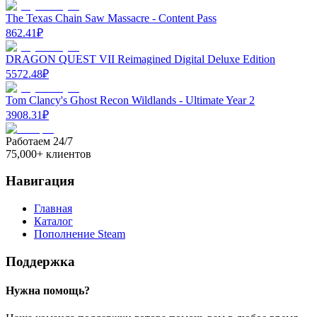
The Texas Chain Saw Massacre - Content Pass
862.41
₽
DRAGON QUEST VII Reimagined Digital Deluxe Edition
5572.48
₽
Tom Clancy's Ghost Recon Wildlands - Ultimate Year 2
3908.31
₽
Работаем 24/7
75,000+ клиентов
Навигация
Главная
Каталог
Пополнение Steam
Поддержка
Нужна помощь?