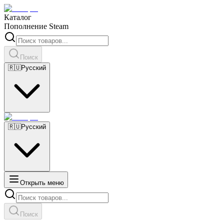
Каталог
Пополнение Steam
Поиск
🇷🇺
Русский
🇷🇺
Русский
Открыть меню
Поиск