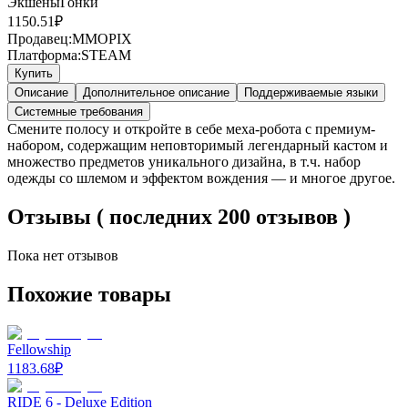
Экшены
Гонки
1150.51
₽
Продавец:
MMOPIX
Платформа:
STEAM
Купить
Описание
Дополнительное описание
Поддерживаемые языки
Системные требования
Смените полосу и откройте в себе меха-робота с премиум-
набором, содержащим неповторимый легендарный кастом и
множество предметов уникального дизайна, в т.ч. набор
одежды со шлемом и эффектом вождения — и многое другое.
Отзывы ( последних 200 отзывов )
Пока нет отзывов
Похожие товары
Fellowship
1183.68
₽
RIDE 6 - Deluxe Edition