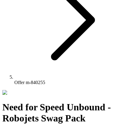
Offer m-840255
Need for Speed Unbound -
Robojets Swag Pack