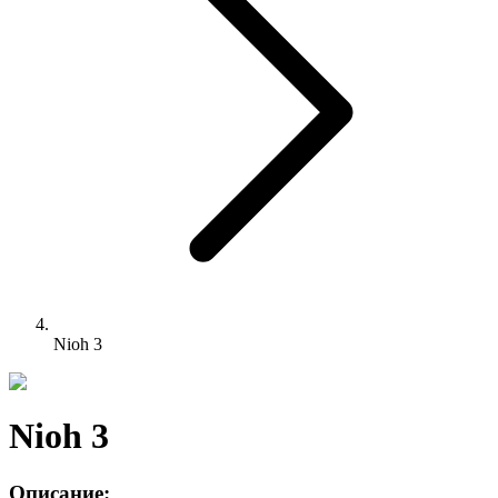
Nioh 3
Nioh 3
Описание: