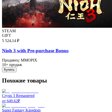
STEAM
GIFT
5 524,14 ₽
Nioh 3 with Pre-purchase Bonus
Продавец
:
MMOPIX
10+ продаж
Купить
Похожие товары
Crysis 3 Remastered
от
649.62
₽
Super Fantasy Kingdom