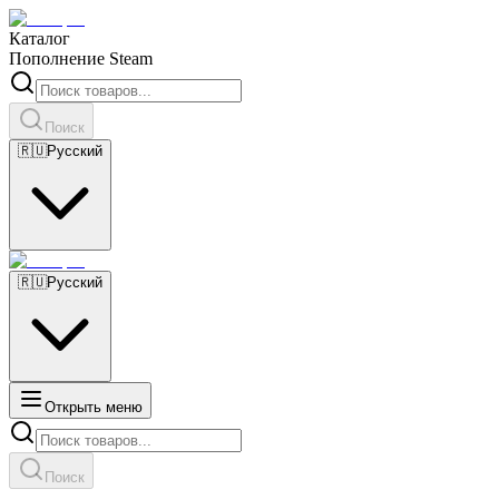
Каталог
Пополнение Steam
Поиск
🇷🇺
Русский
🇷🇺
Русский
Открыть меню
Поиск