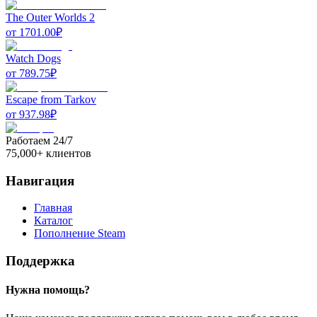
The Outer Worlds 2
от
1701.00
₽
Watch Dogs
от
789.75
₽
Escape from Tarkov
от
937.98
₽
Работаем 24/7
75,000+ клиентов
Навигация
Главная
Каталог
Пополнение Steam
Поддержка
Нужна помощь?