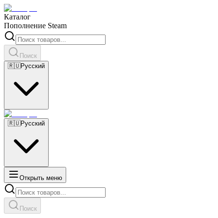
Каталог
Пополнение Steam
Поиск
🇷🇺
Русский
🇷🇺
Русский
Открыть меню
Поиск