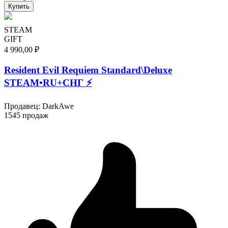
Купить
STEAM
GIFT
4 990,00 ₽
Resident Evil Requiem Standard\Deluxe
STEAM•RU+СНГ ⚡️
Продавец
:
DarkAwe
1545 продаж