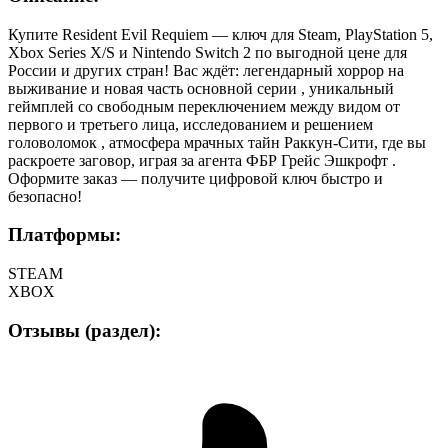
Купите Resident Evil Requiem — ключ для Steam, PlayStation 5,
Xbox Series X/S и Nintendo Switch 2 по выгодной цене для
России и других стран! Вас ждёт: легендарный хоррор на
выживание и новая часть основной серии , уникальный
геймплей со свободным переключением между видом от
первого и третьего лица, исследованием и решением
головоломок , атмосфера мрачных тайн Раккун-Сити, где вы
раскроете заговор, играя за агента ФБР Грейс Эшкрофт .
Оформите заказ — получите цифровой ключ быстро и
безопасно!
Платформы:
STEAM
XBOX
Отзывы (раздел):