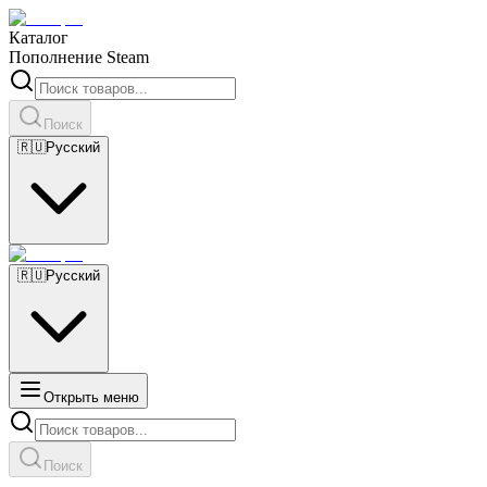
Каталог
Пополнение Steam
Поиск
🇷🇺
Русский
🇷🇺
Русский
Открыть меню
Поиск