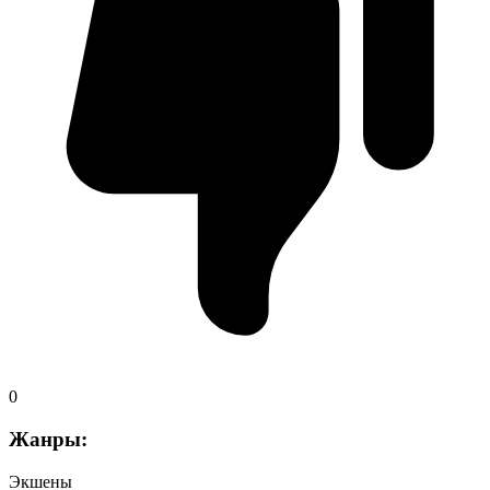
0
Жанры:
Экшены