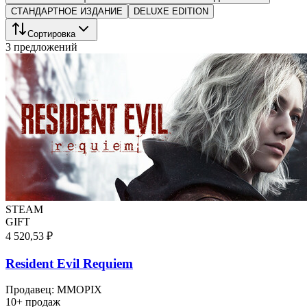
СТАНДАРТНОЕ ИЗДАНИЕ
DELUXE EDITION
Сортировка
3 предложений
STEAM
GIFT
4 520,53 ₽
Resident Evil Requiem
Продавец
:
MMOPIX
10+ продаж