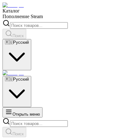
Каталог
Пополнение Steam
Поиск
🇷🇺
Русский
🇷🇺
Русский
Открыть меню
Поиск