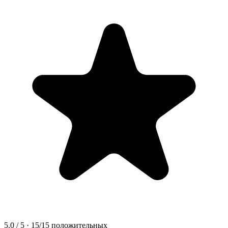
5.0
/ 5 ·
15
/
15
положительных