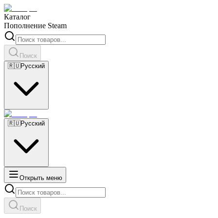
Каталог
Пополнение Steam
Поиск
🇷🇺
Русский
🇷🇺
Русский
Открыть меню
Поиск