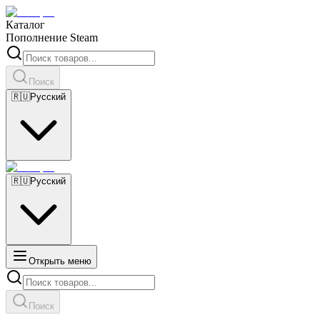
Каталог
Пополнение Steam
Поиск
🇷🇺
Русский
🇷🇺
Русский
Открыть меню
Поиск