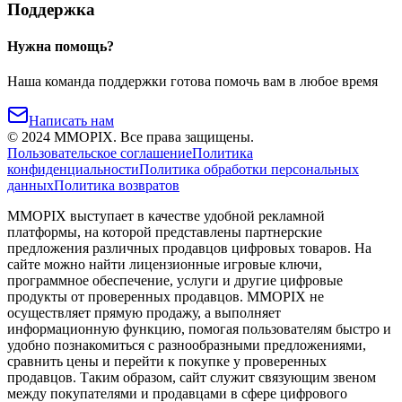
Поддержка
Нужна помощь?
Наша команда поддержки готова помочь вам в любое время
Написать нам
©
2024
MMOPIX.
Все права защищены.
Пользовательское соглашение
Политика
конфиденциальности
Политика обработки персональных
данных
Политика возвратов
MMOPIX выступает в качестве удобной рекламной
платформы, на которой представлены партнерские
предложения различных продавцов цифровых товаров. На
сайте можно найти лицензионные игровые ключи,
программное обеспечение, услуги и другие цифровые
продукты от проверенных продавцов. MMOPIX не
осуществляет прямую продажу, а выполняет
информационную функцию, помогая пользователям быстро и
удобно познакомиться с разнообразными предложениями,
сравнить цены и перейти к покупке у проверенных
продавцов. Таким образом, сайт служит связующим звеном
между покупателями и продавцами в сфере цифрового