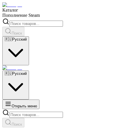
Каталог
Пополнение Steam
Поиск
🇷🇺
Русский
🇷🇺
Русский
Открыть меню
Поиск