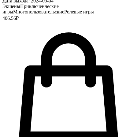
Дата выхода:
2024-09-04
Экшены
Приключенческие
игры
Многопользовательские
Ролевые игры
406.56
₽