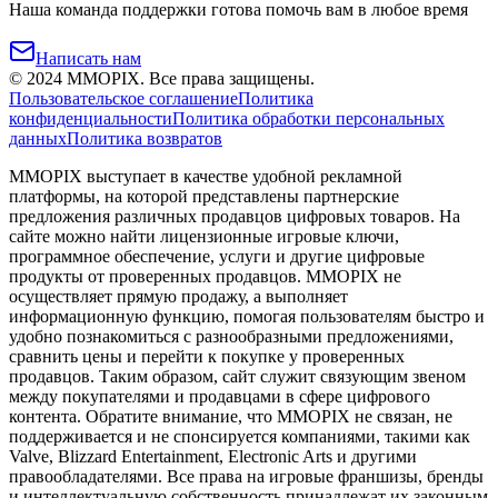
Наша команда поддержки готова помочь вам в любое время
Написать нам
©
2024
MMOPIX.
Все права защищены.
Пользовательское соглашение
Политика
конфиденциальности
Политика обработки персональных
данных
Политика возвратов
MMOPIX выступает в качестве удобной рекламной
платформы, на которой представлены партнерские
предложения различных продавцов цифровых товаров. На
сайте можно найти лицензионные игровые ключи,
программное обеспечение, услуги и другие цифровые
продукты от проверенных продавцов. MMOPIX не
осуществляет прямую продажу, а выполняет
информационную функцию, помогая пользователям быстро и
удобно познакомиться с разнообразными предложениями,
сравнить цены и перейти к покупке у проверенных
продавцов. Таким образом, сайт служит связующим звеном
между покупателями и продавцами в сфере цифрового
контента. Обратите внимание, что MMOPIX не связан, не
поддерживается и не спонсируется компаниями, такими как
Valve, Blizzard Entertainment, Electronic Arts и другими
правообладателями. Все права на игровые франшизы, бренды
и интеллектуальную собственность принадлежат их законным