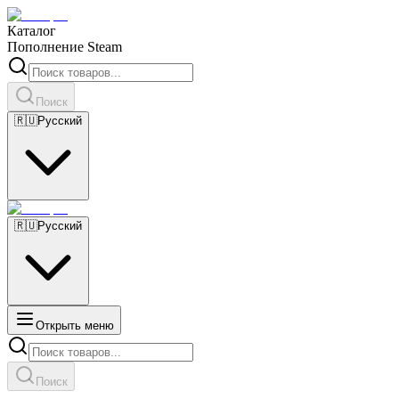
Каталог
Пополнение Steam
Поиск
🇷🇺
Русский
🇷🇺
Русский
Открыть меню
Поиск