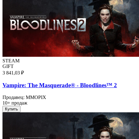
STEAM
GIFT
3 841,03 ₽
Vampire: The Masquerade® - Bloodlines™ 2
Продавец
:
MMOPIX
10+ продаж
Купить