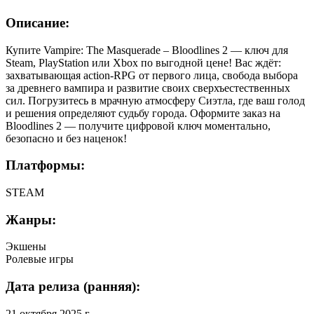
Описание:
Купите Vampire: The Masquerade – Bloodlines 2 — ключ для
Steam, PlayStation или Xbox по выгодной цене! Вас ждёт:
захватывающая action-RPG от первого лица, свобода выбора
за древнего вампира и развитие своих сверхъестественных
сил. Погрузитесь в мрачную атмосферу Сиэтла, где ваш голод
и решения определяют судьбу города. Оформите заказ на
Bloodlines 2 — получите цифровой ключ моментально,
безопасно и без наценок!
Платформы:
STEAM
Жанры:
Экшены
Ролевые игры
Дата релиза (ранняя):
21 октября 2025 г.