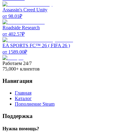
Assassin's Creed Unity
от
98.01
₽
Roadside Research
от
402.57
₽
EA SPORTS FC™ 26 ( FIFA 26 )
от
1589.00
₽
Работаем 24/7
75,000+ клиентов
Навигация
Главная
Каталог
Пополнение Steam
Поддержка
Нужна помощь?