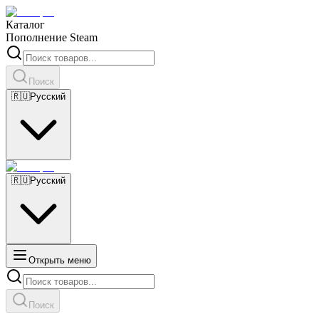
Каталог
Пополнение Steam
Поиск
🇷🇺
Русский
🇷🇺
Русский
Открыть меню
Поиск