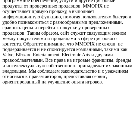
программное обеспечение, услуги и другие цифровые
продукты от проверенных продавцов. MMOPIX не
осуществляет прямую продажу, а выполняет
информационную функцию, помогая пользователям быстро и
удобно познакомиться с разнообразными предложениями,
сравнить цены и перейти к покупке у проверенных
продавцов. Таким образом, сайт служит связующим звеном
между покупателями и продавцами в сфере цифрового
контента. Обратите внимание, что MMOPIX не связан, не
поддерживается и не спонсируется компаниями, такими как
Valve, Blizzard Entertainment, Electronic Arts и другими
правообладателями. Все права на игровые франшизы, бренды
и интеллектуальную собственность принадлежат их законным
владельцам. Мы соблюдаем законодательство и с уважением
относимся к правам авторов, предоставляя сервис,
ориентированный на улучшение опыта игроков.