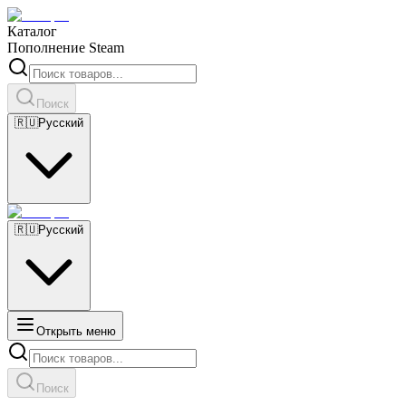
Каталог
Пополнение Steam
Поиск
🇷🇺
Русский
🇷🇺
Русский
Открыть меню
Поиск