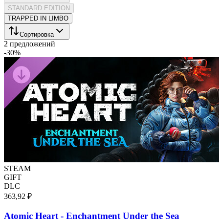
STANDARD EDITION
TRAPPED IN LIMBO
Сортировка
2 предложений
-
30
%
STEAM
GIFT
DLC
363,92 ₽
Atomic Heart - Enchantment Under the Sea